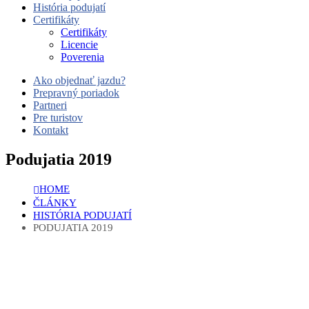
História podujatí
Certifikáty
Certifikáty
Licencie
Poverenia
Ako objednať jazdu?
Prepravný poriadok
Partneri
Pre turistov
Kontakt
Podujatia 2019
HOME
ČLÁNKY
HISTÓRIA PODUJATÍ
PODUJATIA 2019