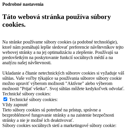
Podrobné nastavenia
Táto webová stránka používa súbory
cookies.
Na stránke používame súbory cookies (a podobné technológie),
ktoré nám pomáhajú lepšie sledovať preferencie návštevníkov tejto
webovej stránky a na jej optimalizáciu a zlepšenie. Používajú sa
predovšetkým na poskytovanie funkcií sociálnych médií a na
analýzu našej návštevnosti.
Ukladanie a čítanie netechnických súborov cookies si vyžaduje váš
súhlas. Vaše voľby týkajúce sa používania súborov súbory cookie
možno upraviť výberom možnosti "Aktívne" alebo výberom
možnosti "Prijať všetko". Svoj súhlas môžete kedykoľvek odvolať.
Technické súbory cookies:
Technické súbory cookies:
Vždy zapnuté
Tieto súbory cookies sú potrebné na prístup, správne a
bezproblémové fungovanie stránky a na zaistenie bezpečnosti
stránky a nie je možné ich deaktivovať.
Súbory cookies sociálnych sietí a marketingové súbory cookie: