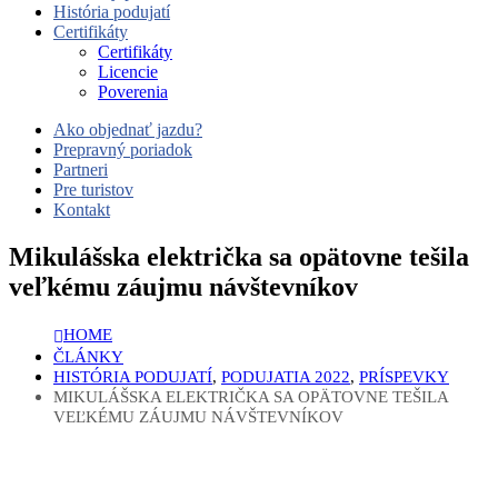
História podujatí
Certifikáty
Certifikáty
Licencie
Poverenia
Ako objednať jazdu?
Prepravný poriadok
Partneri
Pre turistov
Kontakt
Mikulášska električka sa opätovne tešila
veľkému záujmu návštevníkov
HOME
ČLÁNKY
HISTÓRIA PODUJATÍ
,
PODUJATIA 2022
,
PRÍSPEVKY
MIKULÁŠSKA ELEKTRIČKA SA OPÄTOVNE TEŠILA
VEĽKÉMU ZÁUJMU NÁVŠTEVNÍKOV