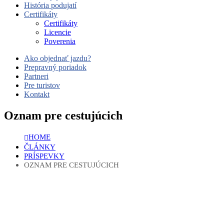
História podujatí
Certifikáty
Certifikáty
Licencie
Poverenia
Ako objednať jazdu?
Prepravný poriadok
Partneri
Pre turistov
Kontakt
Oznam pre cestujúcich
HOME
ČLÁNKY
PRÍSPEVKY
OZNAM PRE CESTUJÚCICH